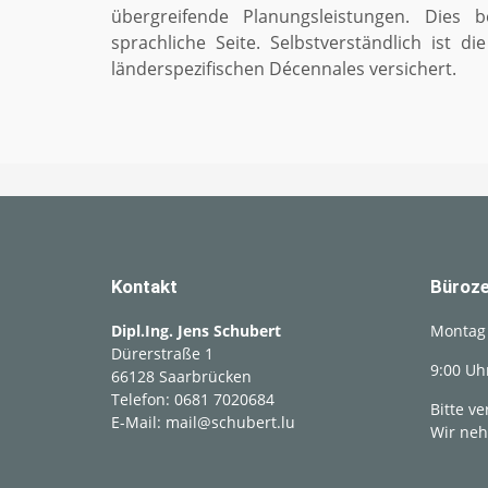
übergreifende Planungsleistungen. Dies be
sprachliche Seite. Selbstverständlich ist di
länderspezifischen Décennales versichert.
Kontakt
Büroze
Dipl.Ing. Jens Schubert
Montag 
Dürerstraße 1
9:00 Uh
66128
Saarbrücken
Telefon:
0681 7020684
Bitte v
E-Mail:
mail@schubert.lu
Wir neh