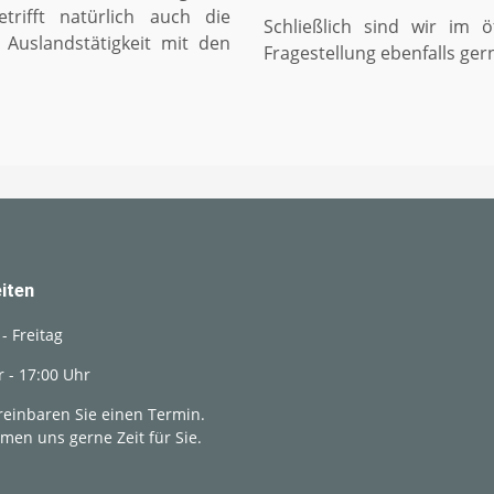
trifft natürlich auch die
Schließlich sind wir im 
e Auslandstätigkeit mit den
Fragestellung ebenfalls ger
iten
- Freitag
r - 17:00 Uhr
ereinbaren Sie einen Termin.
men uns gerne Zeit für Sie.