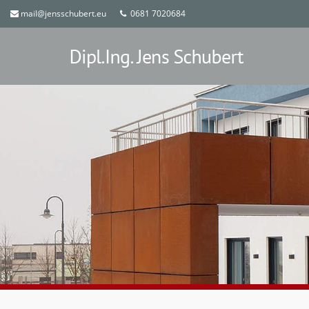
mail@jensschubert.eu
0681 7020684