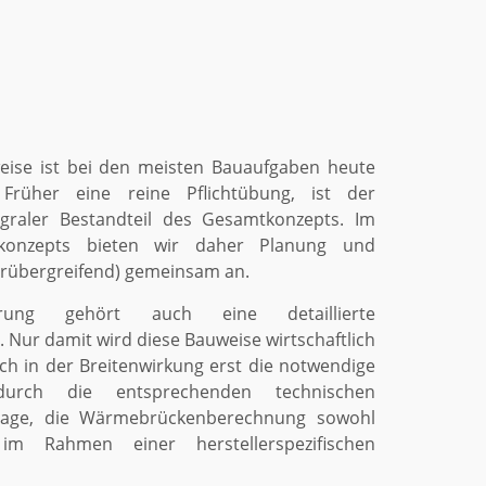
eise ist bei den meisten Bauaufgaben heute
 Früher eine reine Pflichtübung, ist der
egraler Bestandteil des Gesamtkonzepts. Im
tkonzepts bieten wir daher Planung und
erübergreifend) gemeinsam an.
ierung gehört auch eine detaillierte
ur damit wird diese Bauweise wirtschaftlich
ch in der Breitenwirkung erst die notwendige
urch die entsprechenden technischen
Lage, die Wärmebrückenberechnung sowohl
im Rahmen einer herstellerspezifischen