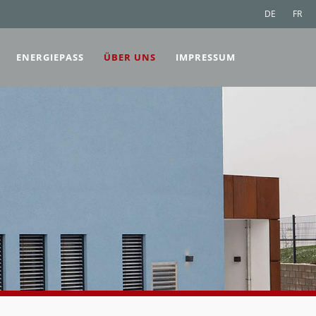
DE
FR
ENERGIEPASS
ÜBER UNS
IMPRESSUM